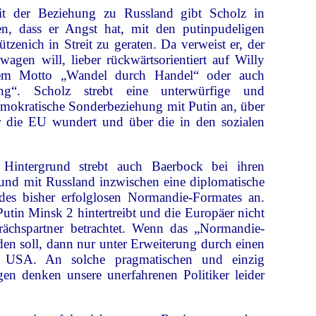
der Beziehung zu Russland gibt Scholz in
en, dass er Angst hat, mit den putinpudeligen
tzenich in Streit zu geraten. Da verweist er, der
wagen will, lieber rückwärtsorientiert auf Willy
 dem Motto „Wandel durch Handel“ oder auch
g“. Scholz strebt eine unterwürfige und
demokratische Sonderbeziehung mit Putin an, über
ur die EU wundert und über die in den sozialen
Hintergrund strebt auch Baerbock bei ihren
und mit Russland inzwischen eine diplomatische
es bisher erfolglosen Normandie-Formates an.
 Putin Minsk 2 hintertreibt und die Europäer nicht
ächspartner betrachtet. Wenn das „Normandie-
den soll, dann nur unter Erweiterung durch einen
 USA. An solche pragmatischen und einzig
en denken unsere unerfahrenen Politiker leider