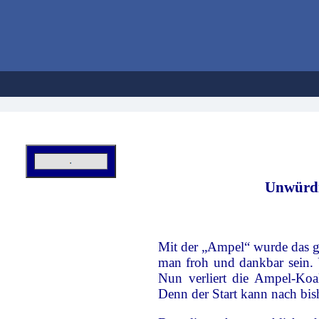
Hans
Unwürdi
Mit der „Ampel“ wurde das g
man froh und dankbar sein. 
Nun verliert die Ampel-Ko
Denn der Start kann nach bis