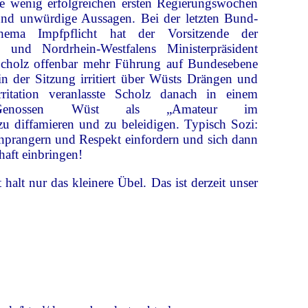
e wenig erfolgreichen ersten Regierungswochen
und unwürdige Aussagen. Bei der letzten Bund-
ema Impfpflicht hat der Vorsitzende der
nz und Nordrhein-Westfalens Ministerpräsident
holz offenbar mehr Führung auf Bundesebene
 in der Sitzung irritiert über Wüsts Drängen und
ritation veranlasste Scholz danach in einem
Genossen Wüst als „Amateur im
zu diffamieren und zu beleidigen. Typisch Sozi:
anprangern und Respekt einfordern und sich dann
haft einbringen!
halt nur das kleinere Übel. Das ist derzeit unser