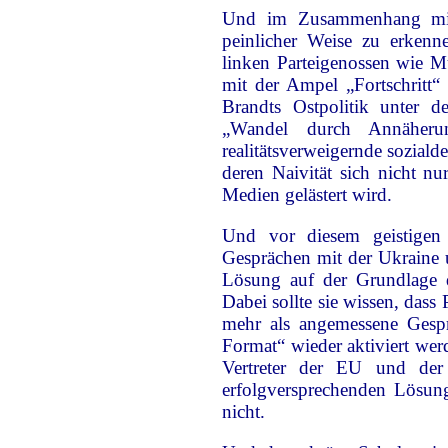
Und im Zusammenhang mit 
peinlicher Weise zu erkenn
linken Parteigenossen wie Mü
mit der Ampel „Fortschritt“ 
Brandts Ostpolitik unter
„Wandel durch Annäherun
realitätsverweigernde sozial
deren Naivität sich nicht n
Medien gelästert wird.
Und vor diesem geistigen 
Gesprächen mit der Ukraine 
Lösung auf der Grundlage d
Dabei sollte sie wissen, dass
mehr als angemessene Gespr
Format“ wieder aktiviert wer
Vertreter der EU und der
erfolgversprechenden Lösung
nicht.