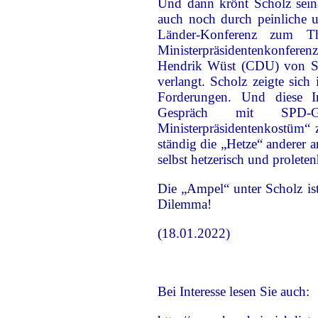
Und dann krönt Scholz sein
auch noch durch peinliche 
Länder-Konferenz zum Th
Ministerpräsidentenkonfere
Hendrik Wüst (CDU) von Sc
verlangt. Scholz zeigte sich
Forderungen. Und diese Ir
Gespräch mit SPD-
Ministerpräsidentenkostüm“ 
ständig die „Hetze“ anderer 
selbst hetzerisch und proleten
Die „Ampel“ unter Scholz ist 
Dilemma!
(18.01.2022)
Bei Interesse lesen Sie auch: