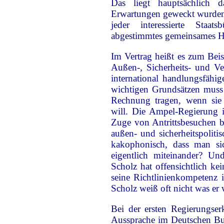
Das liegt hauptsächlich 
Erwartungen geweckt wurden.
jeder interessierte Staat
abgestimmtes gemeinsames H
Im Vertrag heißt es zum Beis
Außen-, Sicherheits- und Ve
international handlungsfähig
wichtigen Grundsätzen muss
Rechnung tragen, wenn sie 
will. Die Ampel-Regierung 
Zuge von Antrittsbesuchen b
außen- und sicherheitspoliti
kakophonisch, dass man si
eigentlich miteinander? Un
Scholz hat offensichtlich ke
seine Richtlinienkompetenz 
Scholz weiß oft nicht was er 
Bei der ersten Regierungser
Aussprache im Deutschen B