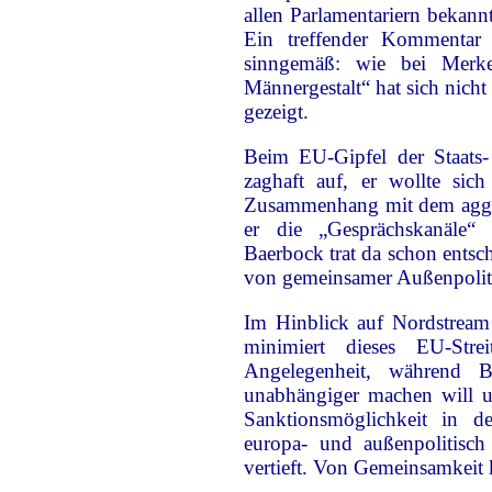
allen Parlamentariern bekann
Ein treffender Kommentar 
sinngemäß: wie bei Merkel
Männergestalt“ hat sich nic
gezeigt.
Beim EU-Gipfel der Staats-
zaghaft auf, er wollte sich
Zusammenhang mit dem aggres
er die „Gesprächskanäle“
Baerbock trat da schon entsch
von gemeinsamer Außenpoliti
Im Hinblick auf Nordstream
minimiert dieses EU-Strei
Angelegenheit, während B
unabhängiger machen will u
Sanktionsmöglichkeit in de
europa- und außenpolitisc
vertieft. Von Gemeinsamkeit 