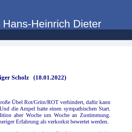
-Heinrich Dieter
ger Scholz (18.01.2022)
roße Übel Rot/Grün/ROT verhindert, dafür kann
Und die Ampel hatte einen sympathischen Start.
alition aber Woche um Woche an Zustimmung.
heriger Erfahrung als verkorkst
bewertet werden.