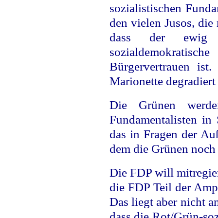
sozialistischen Fund
den vielen Jusos, di
dass der ewig 
sozialdemokrati
Bürgervertrauen ist
Marionette degradiert
Die Grünen werden
Fundamentalisten in
das in Fragen der Auß
dem die Grünen noch 
Die FDP will mitregie
die FDP Teil der Ampe
Das liegt aber nicht 
dass die Rot/Grün-sozi