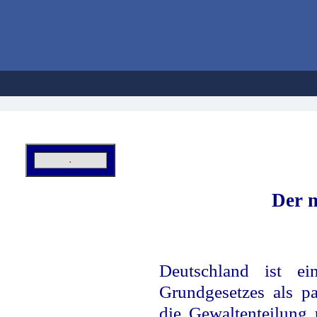
H
Der 
Deutschland ist e
Grundgesetzes als pa
die Gewaltenteilung