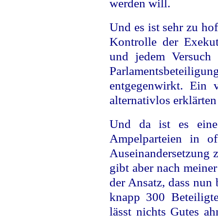
werden will.
Und es ist sehr zu ho
Kontrolle der Exeku
und jedem Versuch 
Parlamentsbeteilig
entgegenwirkt. Ein 
alternativlos erklärte
Und da ist es eine
Ampelparteien in of
Auseinandersetzung z
gibt aber nach meine
der Ansatz, dass nun 
knapp 300 Beteiligte
lässt nichts Gutes ah