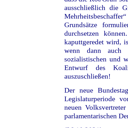
ausschließlich die
Mehrheitsbeschaffer
Grundsätze formuli
durchsetzen können
kaputtgeredet wird, 
wenn dann auch no
sozialistischen und
Entwurf des Koalit
auszuschließen!
Der neue Bundestag
Legislaturperiode v
neuen Volksvertrete
parlamentarischen De