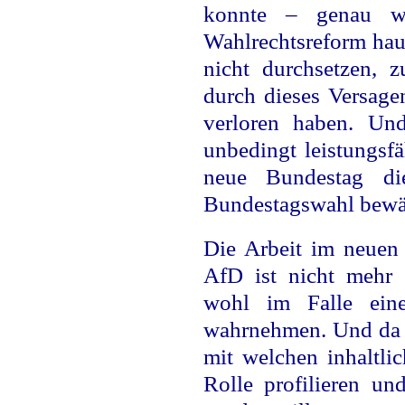
konnte – genau w
Wahlrechtsreform ha
nicht durchsetzen, 
durch dieses Versagen
verloren haben. Un
unbedingt leistungsf
neue Bundestag die
Bundestagswahl bewäl
Die Arbeit im neuen
AfD ist nicht mehr s
wohl im Falle ein
wahrnehmen. Und da 
mit welchen inhaltli
Rolle profilieren un