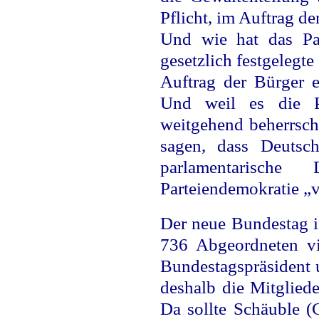
Pflicht, im Auftrag d
Und wie hat das Par
gesetzlich festgelegt
Auftrag der Bürger e
Und weil es die Pa
weitgehend beherrsch
sagen, dass Deutsc
parlamentarisc
Parteiendemokratie „
Der neue Bundestag is
736 Abgeordneten vi
Bundestagspräsident u
deshalb die Mitglied
Da sollte Schäuble 